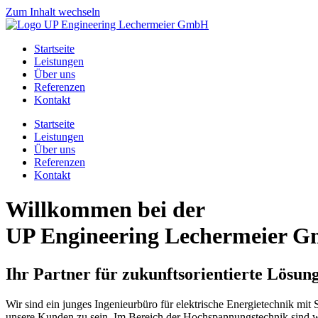
Zum Inhalt wechseln
Startseite
Leistungen
Über uns
Referenzen
Kontakt
Startseite
Leistungen
Über uns
Referenzen
Kontakt
Willkommen bei der
UP Engineering Lechermeier 
Ihr Partner für zukunftsorientierte Lösun
Wir sind ein junges Ingenieurbüro für elektrische Energietechnik mit
unsere Kunden zu sein. Im Bereich der Hochspannungstechnik sind wi